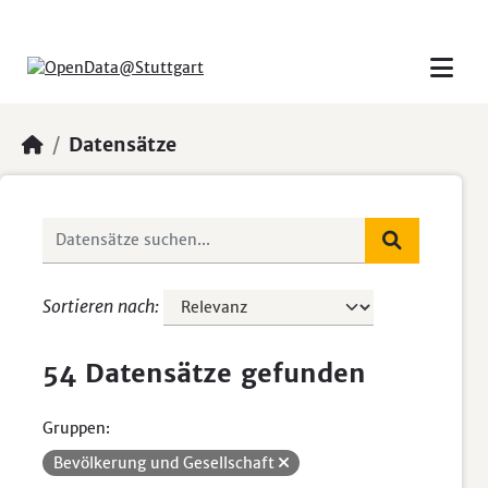
Skip to main content
Datensätze
Sortieren nach
54 Datensätze gefunden
Gruppen:
Bevölkerung und Gesellschaft