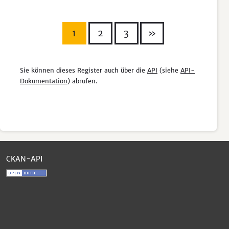
1
2
3
»
Sie können dieses Register auch über die
API
(siehe
API-
Dokumentation
) abrufen.
CKAN-API