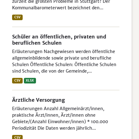
zurzeit die größten Probleme in Stuttgart? Der
Kommunalbarometerwert bezeichnet den...
CSV
Schüler an öffentlichen, privaten und
beruflichen Schulen
Erläuterungen Nachgewiesen werden öffentliche
allgemeinbildende sowie private und berufliche
Schulen Öffentliche Schulen: Öffentliche Schulen
sind Schulen, die von der Gemeinde,...
CSV
XLSX
Ärztliche Versorgung
Erläuterungen Anzahl Allgemeinärzt/innen,
praktische Ärzt/innen, Ärzt/innen ohne
Gebiete/(Anzahl Einwohner/innen) * 100.000
Periodizität Die Daten werden jährlich...
CSV