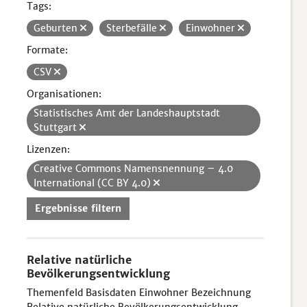
Tags:
Geburten
Sterbefälle
Einwohner
Formate:
CSV
Organisationen:
Statistisches Amt der Landeshauptstadt
Stuttgart
Lizenzen:
Creative Commons Namensnennung – 4.0
International (CC BY 4.0)
Ergebnisse filtern
Relative natürliche
Bevölkerungsentwicklung
Themenfeld Basisdaten Einwohner Bezeichnung