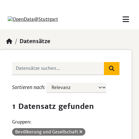
Skip to main content
Datensätze
Sortieren nach
1 Datensatz gefunden
Gruppen:
Bevölkerung und Gesellschaft