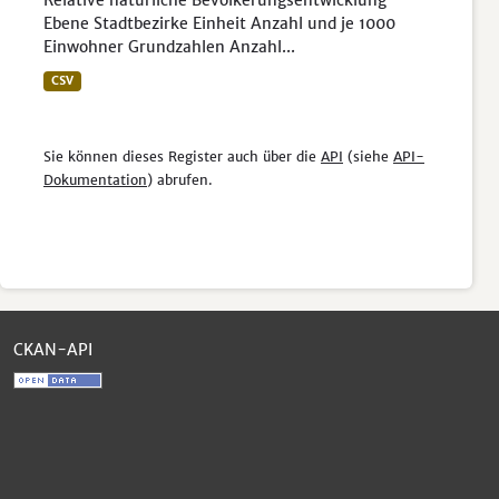
Relative natürliche Bevölkerungsentwicklung
Ebene Stadtbezirke Einheit Anzahl und je 1000
Einwohner Grundzahlen Anzahl...
CSV
Sie können dieses Register auch über die
API
(siehe
API-
Dokumentation
) abrufen.
CKAN-API