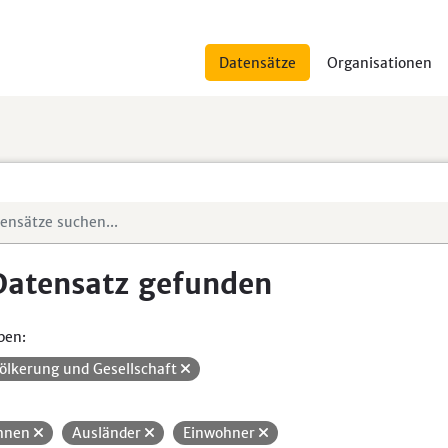
Datensätze
Organisationen
Datensatz gefunden
pen:
ölkerung und Gesellschaft
hnen
Ausländer
Einwohner