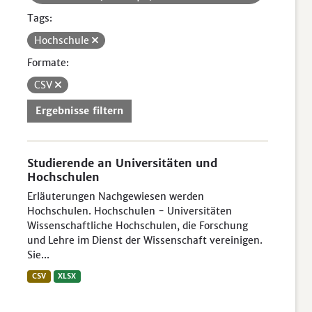
Tags:
Hochschule
Formate:
CSV
Ergebnisse filtern
Studierende an Universitäten und
Hochschulen
Erläuterungen Nachgewiesen werden
Hochschulen. Hochschulen - Universitäten
Wissenschaftliche Hochschulen, die Forschung
und Lehre im Dienst der Wissenschaft vereinigen.
Sie...
CSV
XLSX