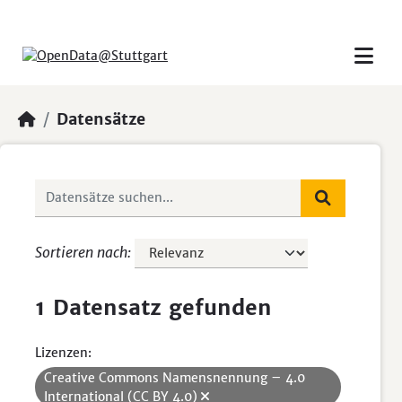
Skip to main content
Datensätze
Sortieren nach
1 Datensatz gefunden
Lizenzen:
Creative Commons Namensnennung – 4.0
International (CC BY 4.0)