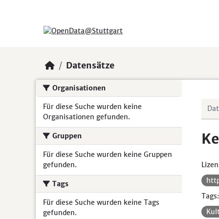
Skip to main content
Datensätze
Organisationen
Für diese Suche wurden keine
Organisationen gefunden.
Ke
Gruppen
Für diese Suche wurden keine Gruppen
gefunden.
Lizen
htt
Tags
Tags:
Für diese Suche wurden keine Tags
Kul
gefunden.