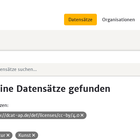
Datensätze
Organisationen
ine Datensätze gefunden
zen:
p://dcat-ap.de/def/licenses/cc-by/4.0
tur
Kunst