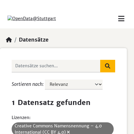
Skip to main content
Datensätze
Sortieren nach
1 Datensatz gefunden
Lizenzen:
Creative Commons Namensnennung – 4.0
International (CC BY 4.0)