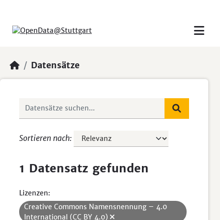
Skip to main content
Datensätze
Sortieren nach
1 Datensatz gefunden
Lizenzen:
Creative Commons Namensnennung – 4.0
International (CC BY 4.0)