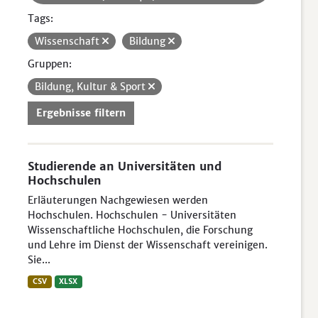
Tags:
Wissenschaft
Bildung
Gruppen:
Bildung, Kultur & Sport
Ergebnisse filtern
Studierende an Universitäten und
Hochschulen
Erläuterungen Nachgewiesen werden
Hochschulen. Hochschulen - Universitäten
Wissenschaftliche Hochschulen, die Forschung
und Lehre im Dienst der Wissenschaft vereinigen.
Sie...
CSV
XLSX