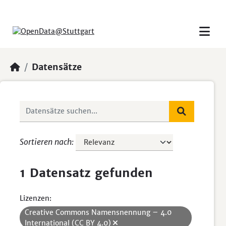
Skip to main content
Datensätze
Sortieren nach
1 Datensatz gefunden
Lizenzen:
Creative Commons Namensnennung – 4.0
International (CC BY 4.0)