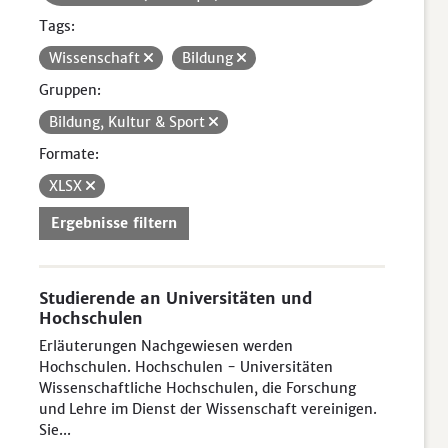
Tags:
Wissenschaft
Bildung
Gruppen:
Bildung, Kultur & Sport
Formate:
XLSX
Ergebnisse filtern
Studierende an Universitäten und
Hochschulen
Erläuterungen Nachgewiesen werden
Hochschulen. Hochschulen - Universitäten
Wissenschaftliche Hochschulen, die Forschung
und Lehre im Dienst der Wissenschaft vereinigen.
Sie...