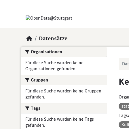
Skip to main content
Datensätze
Organisationen
Für diese Suche wurden keine
Organisationen gefunden.
Ke
Gruppen
Für diese Suche wurden keine Gruppen
gefunden.
Organ
sta
Tags
Tags:
Für diese Suche wurden keine Tags
Kul
gefunden.