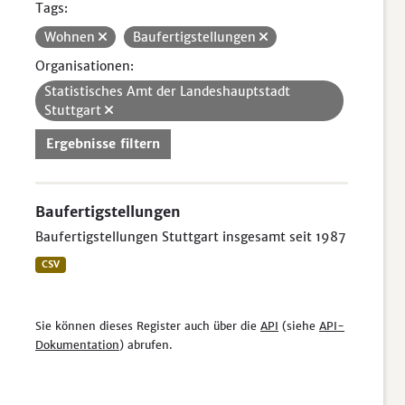
Tags:
Wohnen
Baufertigstellungen
Organisationen:
Statistisches Amt der Landeshauptstadt
Stuttgart
Ergebnisse filtern
Baufertigstellungen
Baufertigstellungen Stuttgart insgesamt seit 1987
CSV
Sie können dieses Register auch über die
API
(siehe
API-
Dokumentation
) abrufen.