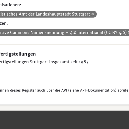
isationen:
tistisches Amt der Landeshauptstadt Stuttgart
zen:
ative Commons Namensnennung – 4.0 International (CC BY 4.0)
ertigstellungen
rtigstellungen Stuttgart insgesamt seit 1987
önnen dieses Register auch über die
API
(siehe
API-Dokumentation
) abrufe