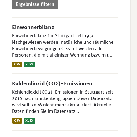
Ergebnisse filtern
Einwohnerbilanz
Einwohnerbilanz für Stuttgart seit 1950
Nachgewiesen werden: natürliche und räumliche
Einwohnerbewegungen Gezählt werden alle
Personen, die mit alleiniger Wohnung bzw. mit...
CSV
XLSX
Kohlendioxid (CO2)-Emissionen
Kohlendioxid (CO2)-Emissionen in Stuttgart seit
2010 nach Emittentengruppen Dieser Datensatz
wird seit 2026 nicht mehr aktualisiert. Aktuelle
Daten finden Sie im Datensatz...
CSV
XLSX