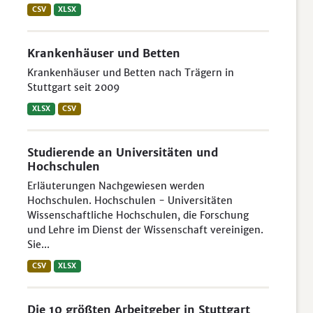
CSV
XLSX
Krankenhäuser und Betten
Krankenhäuser und Betten nach Trägern in
Stuttgart seit 2009
XLSX
CSV
Studierende an Universitäten und
Hochschulen
Erläuterungen Nachgewiesen werden
Hochschulen. Hochschulen - Universitäten
Wissenschaftliche Hochschulen, die Forschung
und Lehre im Dienst der Wissenschaft vereinigen.
Sie...
CSV
XLSX
Die 10 größten Arbeitgeber in Stuttgart