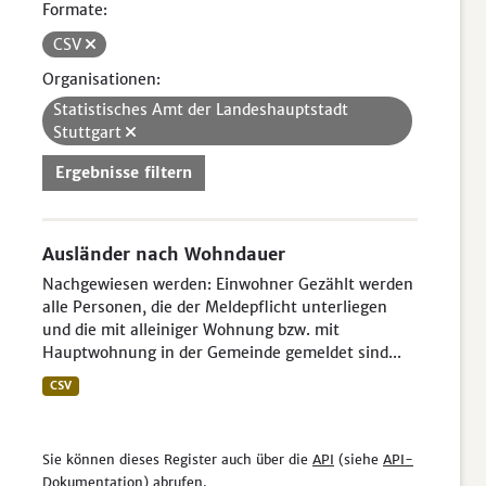
Formate:
CSV
Organisationen:
Statistisches Amt der Landeshauptstadt
Stuttgart
Ergebnisse filtern
Ausländer nach Wohndauer
Nachgewiesen werden: Einwohner Gezählt werden
alle Personen, die der Meldepflicht unterliegen
und die mit alleiniger Wohnung bzw. mit
Hauptwohnung in der Gemeinde gemeldet sind...
CSV
Sie können dieses Register auch über die
API
(siehe
API-
Dokumentation
) abrufen.