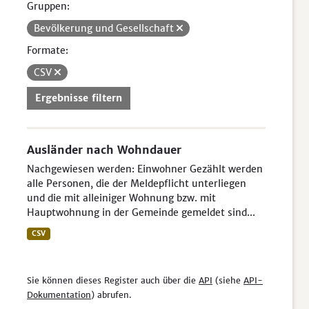
Gruppen:
Bevölkerung und Gesellschaft
Formate:
CSV
Ergebnisse filtern
Ausländer nach Wohndauer
Nachgewiesen werden: Einwohner Gezählt werden
alle Personen, die der Meldepflicht unterliegen
und die mit alleiniger Wohnung bzw. mit
Hauptwohnung in der Gemeinde gemeldet sind...
CSV
Sie können dieses Register auch über die
API
(siehe
API-
Dokumentation
) abrufen.