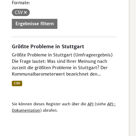
Formate:
CSV
Ergebnisse filtern
Größte Probleme in Stuttgart
Größte Probleme in Stuttgart (Umfrageergebnis)
Die Frage lautet: Was sind Ihrer Meinung nach
zurzeit die größten Probleme in Stuttgart? Der
Kommunalbarometerwert bezeichnet den...
CSV
Sie können dieses Register auch über die
API
(siehe
API-
Dokumentation
) abrufen.