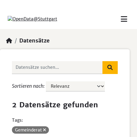
Skip to main content
Datensätze
Sortieren nach
2 Datensätze gefunden
Tags:
Gemeinderat