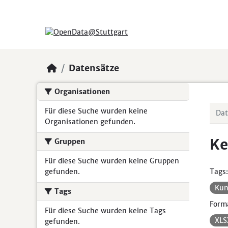
Skip to main content
Datensätze
Organisationen
Für diese Suche wurden keine
Organisationen gefunden.
Ke
Gruppen
Für diese Suche wurden keine Gruppen
gefunden.
Tags:
Kun
Tags
Form
Für diese Suche wurden keine Tags
XL
gefunden.