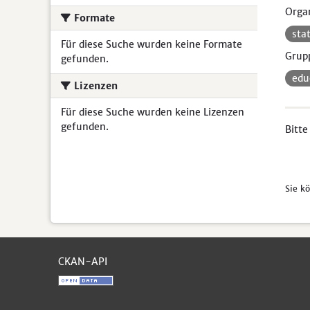
Organ
Formate
sta
Für diese Suche wurden keine Formate
Grup
gefunden.
ed
Lizenzen
Für diese Suche wurden keine Lizenzen
gefunden.
Bitte
Sie k
CKAN-API