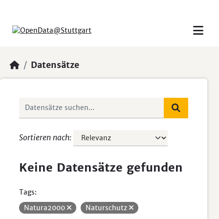
Skip to main content
Datensätze
Sortieren nach
Keine Datensätze gefunden
Tags:
Natura2000
Naturschutz