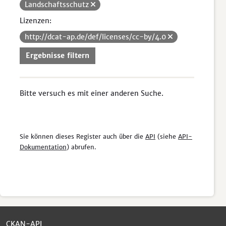
Landschaftsschutz
Lizenzen:
http://dcat-ap.de/def/licenses/cc-by/4.0
Ergebnisse filtern
Bitte versuch es mit einer anderen Suche.
Sie können dieses Register auch über die
API
(siehe
API-
Dokumentation
) abrufen.
CKAN-API