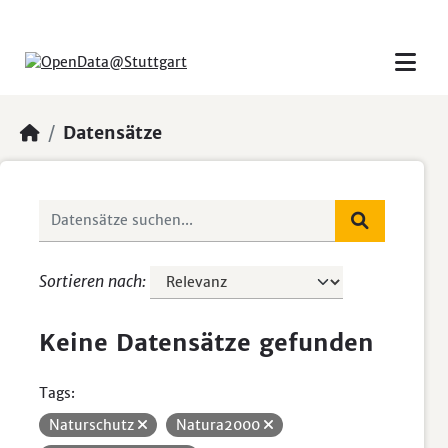
Skip to main content
Datensätze
Sortieren nach
Keine Datensätze gefunden
Tags:
Naturschutz
Natura2000