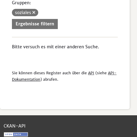
Gruppen:
soziales
Ergebnisse filtern
Bitte versuch es mit einer anderen Suche.
Sie können dieses Register auch über die
API
(siehe
API-
Dokumentation
) abrufen.
CKAN-API