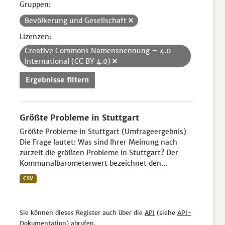
Gruppen:
Bevölkerung und Gesellschaft
Lizenzen:
Creative Commons Namensnennung – 4.0
International (CC BY 4.0)
Ergebnisse filtern
Größte Probleme in Stuttgart
Größte Probleme in Stuttgart (Umfrageergebnis)
Die Frage lautet: Was sind Ihrer Meinung nach
zurzeit die größten Probleme in Stuttgart? Der
Kommunalbarometerwert bezeichnet den...
CSV
Sie können dieses Register auch über die
API
(siehe
API-
Dokumentation
) abrufen.