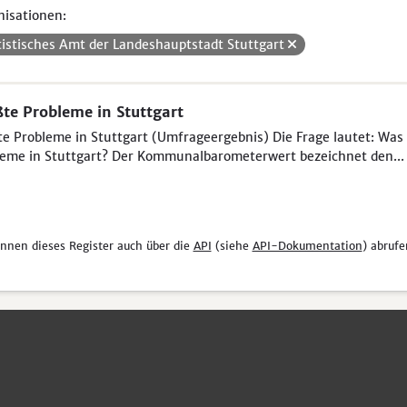
isationen:
tistisches Amt der Landeshauptstadt Stuttgart
te Probleme in Stuttgart
e Probleme in Stuttgart (Umfrageergebnis) Die Frage lautet: Was 
eme in Stuttgart? Der Kommunalbarometerwert bezeichnet den...
önnen dieses Register auch über die
API
(siehe
API-Dokumentation
) abrufe