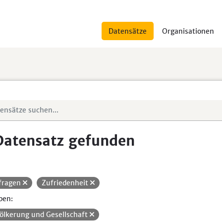
Datensätze
Organisationen
Datensatz gefunden
fragen
Zufriedenheit
pen:
ölkerung und Gesellschaft