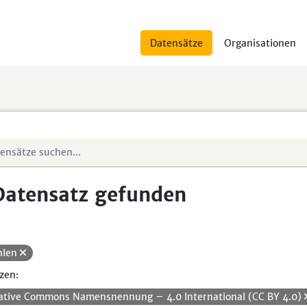
Datensätze
Organisationen
Datensatz gefunden
hlen
zen:
ative Commons Namensnennung – 4.0 International (CC BY 4.0)