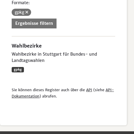
Formate:
gpkg
Ergebnisse filtern
Wahlbezirke
Wahlbezirke in Stuttgart für Bundes- und
Landtagswahlen
gpkg
Sie können dieses Register auch über die
API
(siehe
API-
Dokumentation
) abrufen.