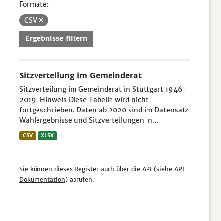
Formate:
CSV
Ergebnisse filtern
Sitzverteilung im Gemeinderat
Sitzverteilung im Gemeinderat in Stuttgart 1946-
2019. Hinweis Diese Tabelle wird nicht
fortgeschrieben. Daten ab 2020 sind im Datensatz
Wahlergebnisse und Sitzverteilungen in...
CSV
XLSX
Sie können dieses Register auch über die
API
(siehe
API-
Dokumentation
) abrufen.