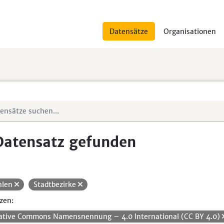
Datensätze
Organisationen
Datensatz gefunden
hlen
Stadtbezirke
zen:
ative Commons Namensnennung – 4.0 International (CC BY 4.0)