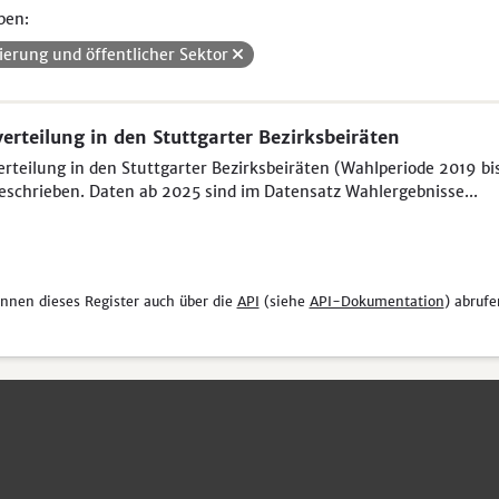
pen:
ierung und öffentlicher Sektor
verteilung in den Stuttgarter Bezirksbeiräten
erteilung in den Stuttgarter Bezirksbeiräten (Wahlperiode 2019 bi
eschrieben. Daten ab 2025 sind im Datensatz Wahlergebnisse...
önnen dieses Register auch über die
API
(siehe
API-Dokumentation
) abrufe