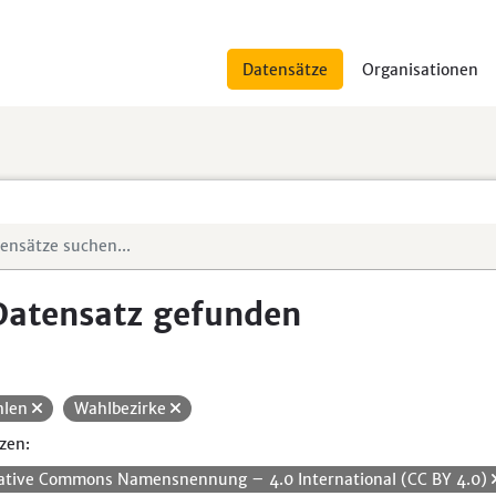
Datensätze
Organisationen
Datensatz gefunden
hlen
Wahlbezirke
zen:
ative Commons Namensnennung – 4.0 International (CC BY 4.0)