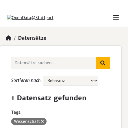
Skip to main content
Datensätze
Sortieren nach
1 Datensatz gefunden
Tags:
Wissenschaft