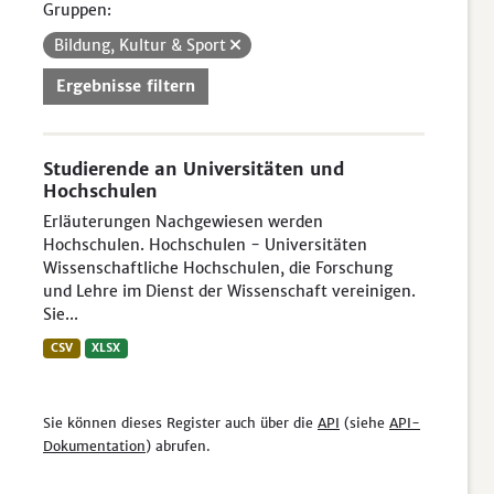
Gruppen:
Bildung, Kultur & Sport
Ergebnisse filtern
Studierende an Universitäten und
Hochschulen
Erläuterungen Nachgewiesen werden
Hochschulen. Hochschulen - Universitäten
Wissenschaftliche Hochschulen, die Forschung
und Lehre im Dienst der Wissenschaft vereinigen.
Sie...
CSV
XLSX
Sie können dieses Register auch über die
API
(siehe
API-
Dokumentation
) abrufen.