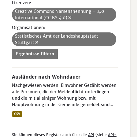
Lizenzen:
Creative Commons Namensnennung – 4.0
International (CC BY 4.0)
Organisationen:
Statistisches Amt der Landeshauptstadt
Stuttgart
Ergebnisse filtern
Ausländer nach Wohndauer
Nachgewiesen werden: Einwohner Gezählt werden
alle Personen, die der Meldepflicht unterliegen
und die mit alleiniger Wohnung bzw. mit
Hauptwohnung in der Gemeinde gemeldet sind...
CSV
Sie können dieses Register auch über die
API
(siehe
API-