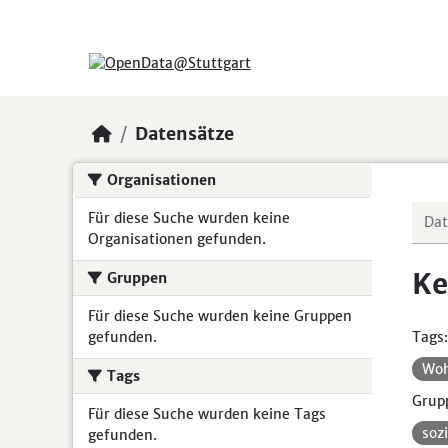
Skip to main content
Datensätze
Organisationen
Für diese Suche wurden keine
Organisationen gefunden.
Ke
Gruppen
Für diese Suche wurden keine Gruppen
gefunden.
Tags:
Woh
Tags
Grup
Für diese Suche wurden keine Tags
soz
gefunden.