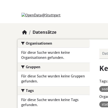
Skip to main content
Datensätze
Organisationen
Für diese Suche wurden keine
Organisationen gefunden.
Ke
Gruppen
Für diese Suche wurden keine Gruppen
gefunden.
Tags:
soz
Tags
Organ
Für diese Suche wurden keine Tags
sta
gefunden.