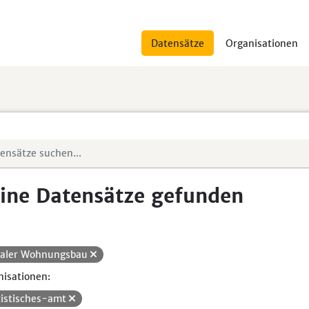
Datensätze
Organisationen
ine Datensätze gefunden
ialer Wohnungsbau
isationen:
tistisches-amt