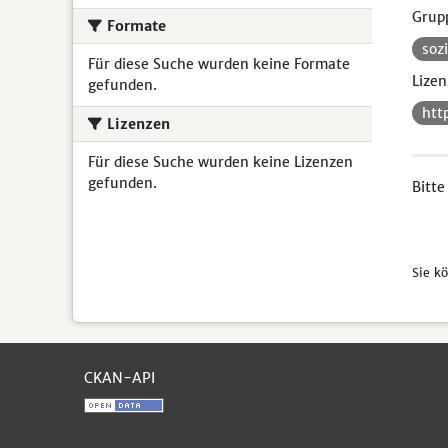
Grup
Formate
soz
Für diese Suche wurden keine Formate
Lizen
gefunden.
htt
Lizenzen
Für diese Suche wurden keine Lizenzen
gefunden.
Bitte
Sie k
CKAN-API