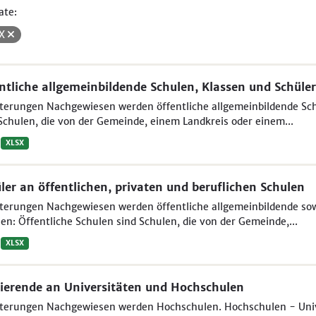
ate:
SX
ntliche allgemeinbildende Schulen, Klassen und Schüler
terungen Nachgewiesen werden öffentliche allgemeinbildende Sch
Schulen, die von der Gemeinde, einem Landkreis oder einem...
XLSX
ler an öffentlichen, privaten und beruflichen Schulen
terungen Nachgewiesen werden öffentliche allgemeinbildende sowi
en: Öffentliche Schulen sind Schulen, die von der Gemeinde,...
XLSX
ierende an Universitäten und Hochschulen
uterungen Nachgewiesen werden Hochschulen. Hochschulen - Unive