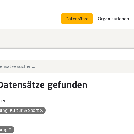
Datensätze
Organisationen
Datensätze gefunden
pen:
dung, Kultur & Sport
dung