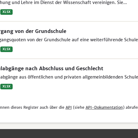
hung und Lehre im Dienst der Wissenschaft vereinigen. Sie...
XLSX
gang von der Grundschule
gangsquoten von der Grundschule auf eine weiterführende Schule
XLSX
labgänge nach Abschluss und Geschlecht
abgänge aus öffentlichen und privaten allgemeinbildenden Schule
XLSX
önnen dieses Register auch über die
API
(siehe
API-Dokumentation
) abrufe