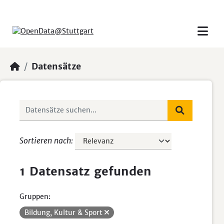
Skip to main content
Datensätze
Sortieren nach
1 Datensatz gefunden
Gruppen:
Bildung, Kultur & Sport