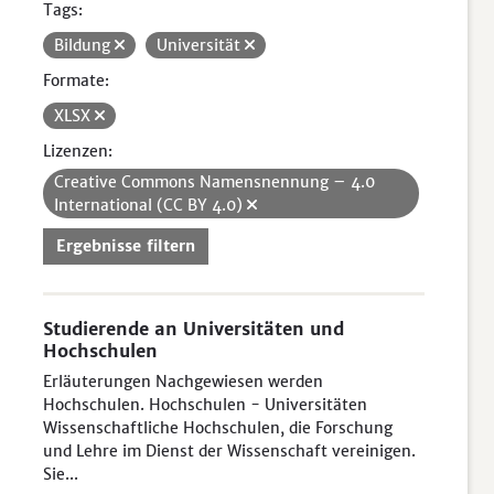
Tags:
Bildung
Universität
Formate:
XLSX
Lizenzen:
Creative Commons Namensnennung – 4.0
International (CC BY 4.0)
Ergebnisse filtern
Studierende an Universitäten und
Hochschulen
Erläuterungen Nachgewiesen werden
Hochschulen. Hochschulen - Universitäten
Wissenschaftliche Hochschulen, die Forschung
und Lehre im Dienst der Wissenschaft vereinigen.
Sie...