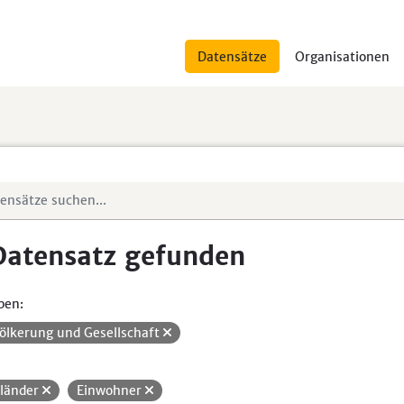
Datensätze
Organisationen
Datensatz gefunden
pen:
ölkerung und Gesellschaft
länder
Einwohner