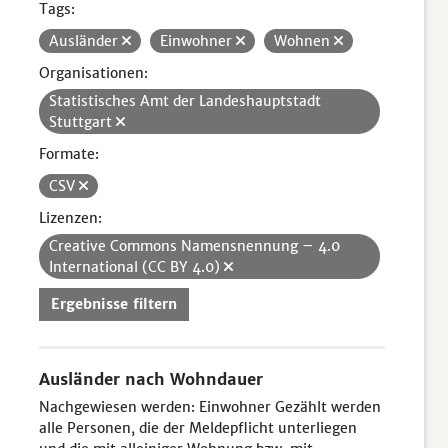
Tags:
Ausländer
Einwohner
Wohnen
Organisationen:
Statistisches Amt der Landeshauptstadt
Stuttgart
Formate:
CSV
Lizenzen:
Creative Commons Namensnennung – 4.0
International (CC BY 4.0)
Ergebnisse filtern
Ausländer nach Wohndauer
Nachgewiesen werden: Einwohner Gezählt werden
alle Personen, die der Meldepflicht unterliegen