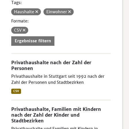
Tags:
Haushalte
Einwohner
Formate:
CSV
Ergebnisse filtern
Privathaushalte nach der Zahl der
Personen
Privathaushalte in Stuttgart seit 1992 nach der
Zahl der Personen und Stadtbezirken
CSV
Privathaushalte, Familien mit Kindern
nach der Zahl der Kinder und
Stadtbezirken
Privathaushalte und Familien mit Kindern in