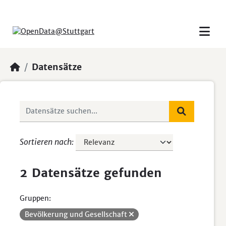
Skip to main content
Datensätze
Sortieren nach
2 Datensätze gefunden
Gruppen:
Bevölkerung und Gesellschaft