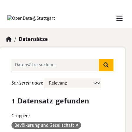
Skip to main content
Datensätze
Sortieren nach
1 Datensatz gefunden
Gruppen:
Bevölkerung und Gesellschaft