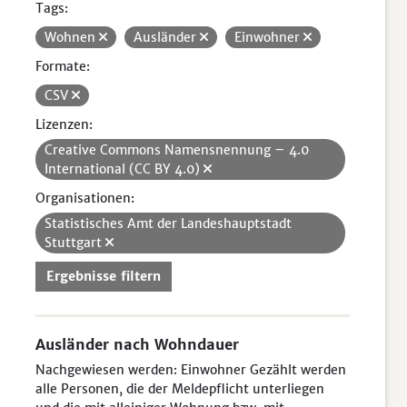
Tags:
Wohnen
Ausländer
Einwohner
Formate:
CSV
Lizenzen:
Creative Commons Namensnennung – 4.0
International (CC BY 4.0)
Organisationen:
Statistisches Amt der Landeshauptstadt
Stuttgart
Ergebnisse filtern
Ausländer nach Wohndauer
Nachgewiesen werden: Einwohner Gezählt werden
alle Personen, die der Meldepflicht unterliegen