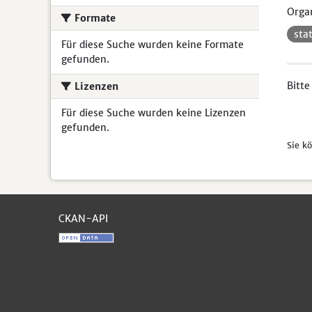
Organ
Formate
sta
Für diese Suche wurden keine Formate
gefunden.
Bitte
Lizenzen
Für diese Suche wurden keine Lizenzen
gefunden.
Sie k
CKAN-API