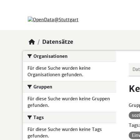
Skip to main content
Datensätze
Organisationen
Für diese Suche wurden keine
Organisationen gefunden.
Ke
Gruppen
Für diese Suche wurden keine Gruppen
gefunden.
Grup
soz
Tags
Tags:
Für diese Suche wurden keine Tags
Ein
gefunden.