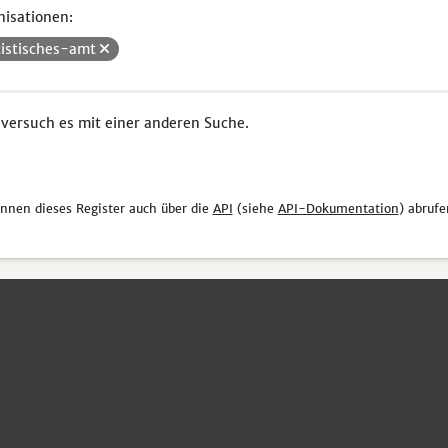
isationen:
tistisches-amt
 versuch es mit einer anderen Suche.
önnen dieses Register auch über die
API
(siehe
API-Dokumentation
) abrufe