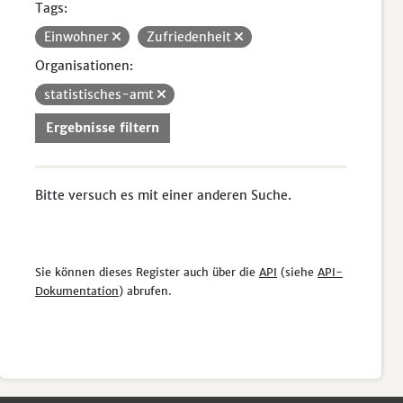
Tags:
Einwohner
Zufriedenheit
Organisationen:
statistisches-amt
Ergebnisse filtern
Bitte versuch es mit einer anderen Suche.
Sie können dieses Register auch über die
API
(siehe
API-
Dokumentation
) abrufen.