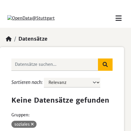
Skip to main content
Datensätze
Sortieren nach
Keine Datensätze gefunden
Gruppen:
soziales