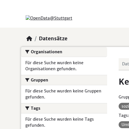
Skip to main content
Datensätze
Organisationen
Für diese Suche wurden keine
Organisationen gefunden.
Ke
Gruppen
Für diese Suche wurden keine Gruppen
gefunden.
Grup
soz
Tags
Tags:
Für diese Suche wurden keine Tags
Um
gefunden.