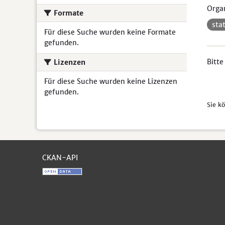
Organ
Formate
sta
Für diese Suche wurden keine Formate
gefunden.
Bitte
Lizenzen
Für diese Suche wurden keine Lizenzen
gefunden.
Sie k
CKAN-API