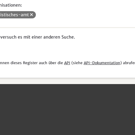
isationen:
tistisches-amt
 versuch es mit einer anderen Suche.
önnen dieses Register auch über die
API
(siehe
API-Dokumentation
) abrufe