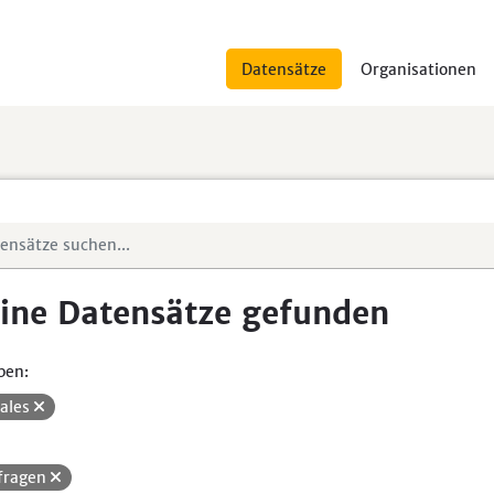
Datensätze
Organisationen
ine Datensätze gefunden
pen:
iales
fragen