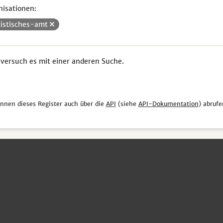
isationen:
tistisches-amt
 versuch es mit einer anderen Suche.
önnen dieses Register auch über die
API
(siehe
API-Dokumentation
) abrufe