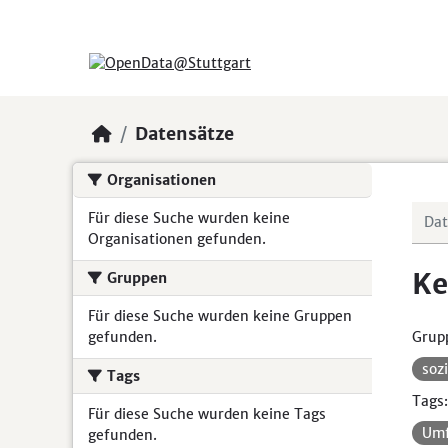
Skip to main content
Datensätze
Organisationen
Für diese Suche wurden keine
Organisationen gefunden.
Ke
Gruppen
Für diese Suche wurden keine Gruppen
gefunden.
Grup
soz
Tags
Tags:
Für diese Suche wurden keine Tags
Um
gefunden.