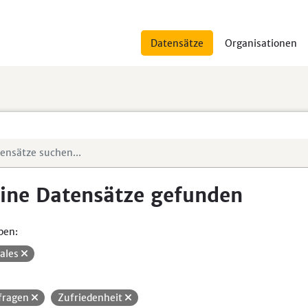
Datensätze
Organisationen
ine Datensätze gefunden
pen:
iales
fragen
Zufriedenheit