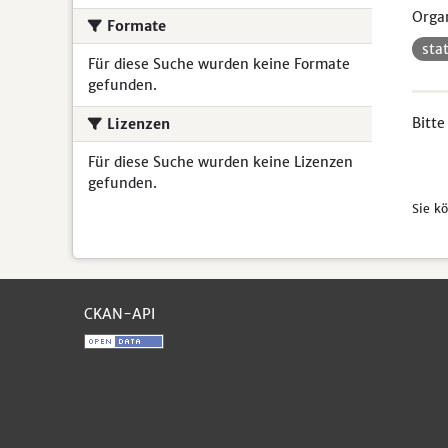
Organ
Formate
sta
Für diese Suche wurden keine Formate
gefunden.
Bitte
Lizenzen
Für diese Suche wurden keine Lizenzen
gefunden.
Sie k
CKAN-API