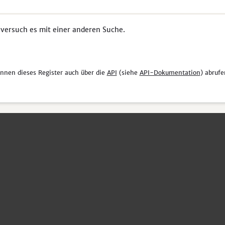
 versuch es mit einer anderen Suche.
önnen dieses Register auch über die
API
(siehe
API-Dokumentation
) abrufe