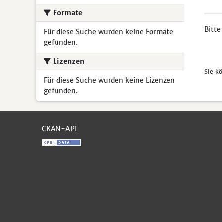
Formate
Bitte
Für diese Suche wurden keine Formate
gefunden.
Lizenzen
Sie k
Für diese Suche wurden keine Lizenzen
gefunden.
CKAN-API