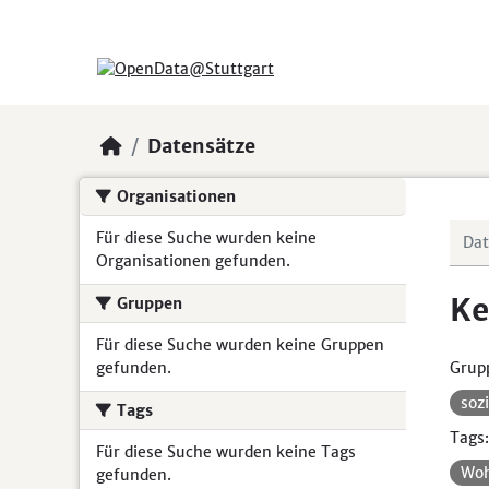
Skip to main content
Datensätze
Organisationen
Für diese Suche wurden keine
Organisationen gefunden.
Ke
Gruppen
Für diese Suche wurden keine Gruppen
gefunden.
Grup
soz
Tags
Tags:
Für diese Suche wurden keine Tags
Woh
gefunden.