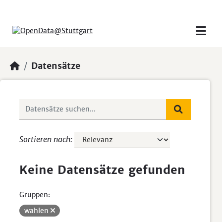
Skip to main content
Datensätze
Sortieren nach
Keine Datensätze gefunden
Gruppen:
wahlen