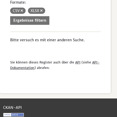
Formate:
CSV
XLSX
Ergebnisse filtern
Bitte versuch es mit einer anderen Suche.
Sie können dieses Register auch über die
API
(siehe
API-
Dokumentation
) abrufen.
CKAN-API