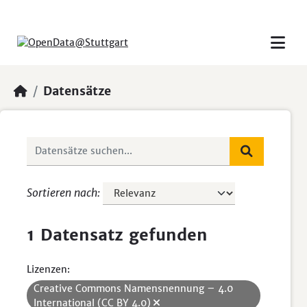
Skip to main content
Datensätze
Sortieren nach
1 Datensatz gefunden
Lizenzen:
Creative Commons Namensnennung – 4.0
International (CC BY 4.0)