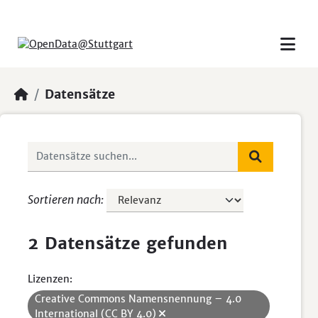
Skip to main content
Datensätze
Sortieren nach
2 Datensätze gefunden
Lizenzen:
Creative Commons Namensnennung – 4.0
International (CC BY 4.0)