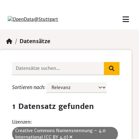
Skip to main content
Datensätze
Sortieren nach
1 Datensatz gefunden
Lizenzen:
Creative Commons Namensnennung – 4.0
International (CC BY 4.0)