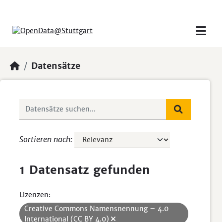
Skip to main content
Datensätze
Sortieren nach
1 Datensatz gefunden
Lizenzen:
Creative Commons Namensnennung – 4.0
International (CC BY 4.0)