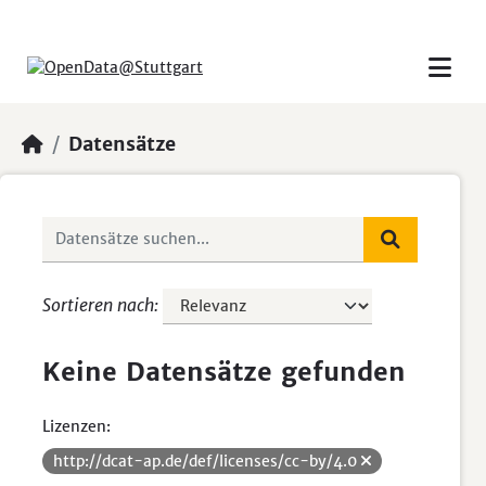
Skip to main content
Datensätze
Sortieren nach
Keine Datensätze gefunden
Lizenzen:
http://dcat-ap.de/def/licenses/cc-by/4.0