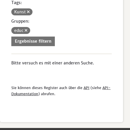
Tags:
Kunst
Gruppen:
educ
Ergebnisse filtern
Bitte versuch es mit einer anderen Suche.
Sie können dieses Register auch über die
API
(siehe
API-
Dokumentation
) abrufen.