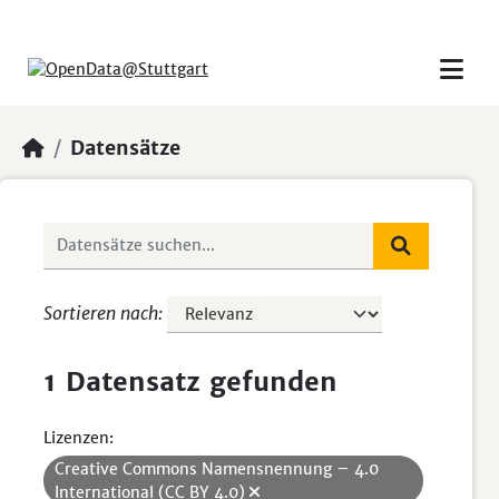
Skip to main content
Datensätze
Sortieren nach
1 Datensatz gefunden
Lizenzen:
Creative Commons Namensnennung – 4.0
International (CC BY 4.0)