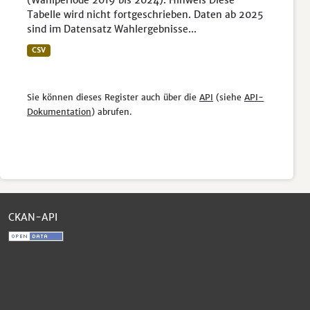
(Wahlperiode 2019 bis 2024). Hinweis Diese
Tabelle wird nicht fortgeschrieben. Daten ab 2025
sind im Datensatz Wahlergebnisse...
CSV
Sie können dieses Register auch über die
API
(siehe
API-
Dokumentation
) abrufen.
CKAN-API