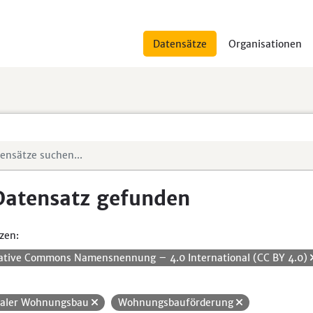
Datensätze
Organisationen
Datensatz gefunden
zen:
ative Commons Namensnennung – 4.0 International (CC BY 4.0)
ialer Wohnungsbau
Wohnungsbauförderung