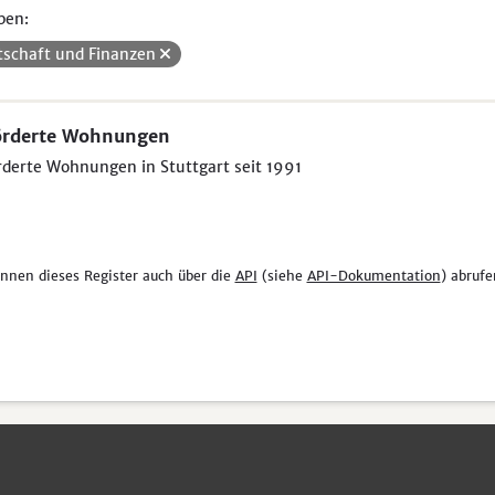
pen:
tschaft und Finanzen
örderte Wohnungen
derte Wohnungen in Stuttgart seit 1991
önnen dieses Register auch über die
API
(siehe
API-Dokumentation
) abrufe